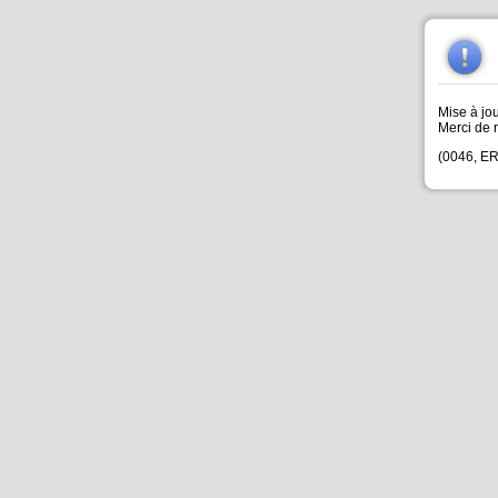
Mise à jou
Merci de r
(0046, 